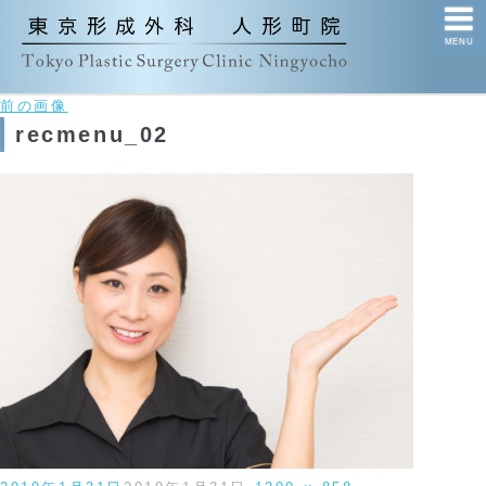
MENU
前の画像
recmenu_02