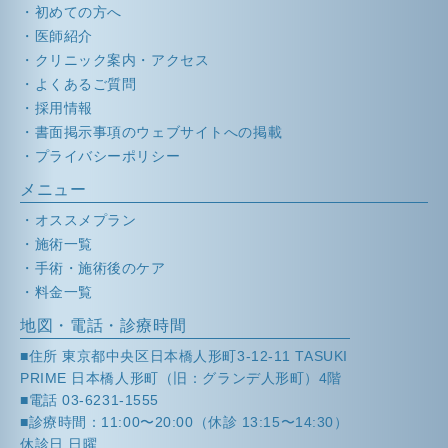
初めての方へ
医師紹介
クリニック案内・アクセス
よくあるご質問
採用情報
書面掲示事項のウェブサイトへの掲載
プライバシーポリシー
メニュー
オススメプラン
施術一覧
手術・施術後のケア
料金一覧
地図・電話・診療時間
■住所 東京都中央区日本橋人形町3-12-11 TASUKI
PRIME 日本橋人形町（旧：グランデ人形町）4階
■電話 03-6231-1555
■診療時間：11:00〜20:00（休診 13:15〜14:30）
休診日 日曜