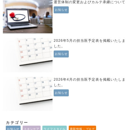
運営体制の変更およびカルテ承継について
お知らせ
2026年5月の担当医予定表を掲載いたしま
した。
お知らせ
2026年4月の担当医予定表を掲載いたしま
した。
お知らせ
カテゴリー
お知らせ
スキンケア
ライフスタイル
最新情報・ブログ