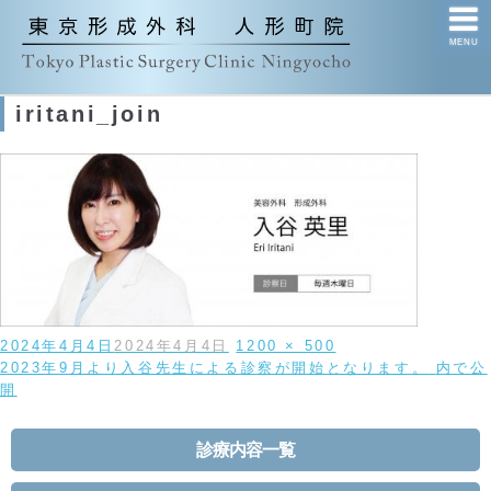
MENU
iritani_join
投
フ
2024年4月4日
2024年4月4日
1200 × 500
稿
投
ル
2023年9月より入谷先生による診察が開始となります。
内で公
日:
稿
サ
開
ナ
イ
ビ
ズ
診療内容一覧
ゲ
ー