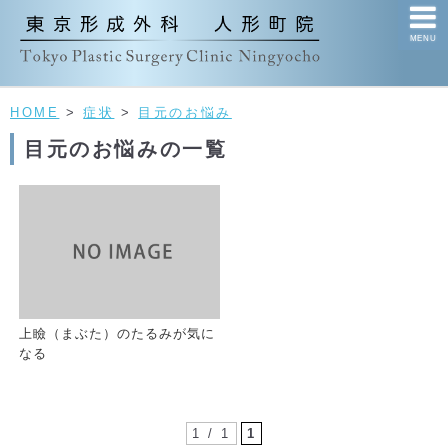
MENU
HOME
>
症状
>
目元のお悩み
目元のお悩みの一覧
上瞼（まぶた）のたるみが気に
なる
1 / 1
1