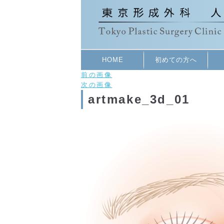
HOME
初めての方へ
前の画像
次の画像
artmake_3d_01