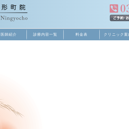
医師紹介
診療内容一覧
料金表
クリニック案