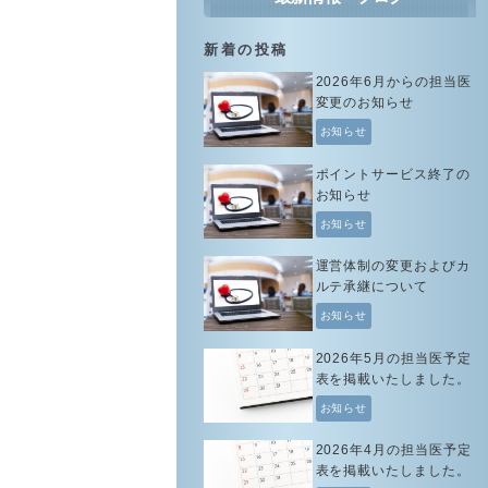
新着の投稿
2026年6月からの担当医
変更のお知らせ
お知らせ
ポイントサービス終了の
お知らせ
お知らせ
運営体制の変更およびカ
ルテ承継について
お知らせ
2026年5月の担当医予定
表を掲載いたしました。
お知らせ
2026年4月の担当医予定
表を掲載いたしました。