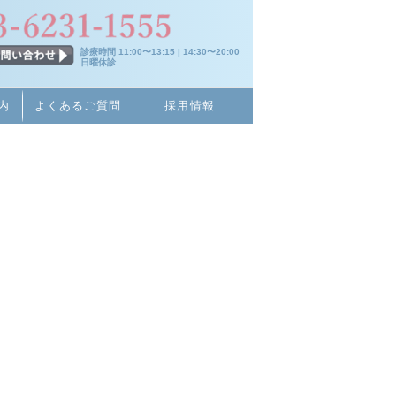
診療時間 11:00〜13:15 | 14:30〜20:00
日曜休診
内
よくあるご質問
採用情報