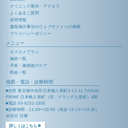
クリニック案内・アクセス
よくあるご質問
採用情報
書面掲示事項のウェブサイトへの掲載
プライバシーポリシー
メニュー
オススメプラン
施術一覧
手術・施術後のケア
料金一覧
地図・電話・診療時間
■住所 東京都中央区日本橋人形町3-12-11 TASUKI
PRIME 日本橋人形町（旧：グランデ人形町）4階
■電話 03-6231-1555
■診療時間：11:00〜20:00（休診 13:15〜14:30）
休診日 日曜
詳しくはこちら