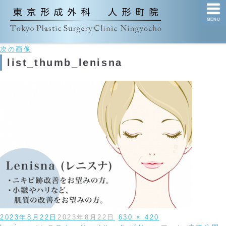
MENU
次の画像
list_thumb_lenisna
投
フ
2023年8月22日
2023年8月22日
630 × 420