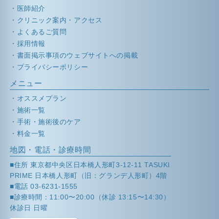
医師紹介
クリニック案内・アクセス
よくあるご質問
採用情報
書面掲示事項のウェブサイトへの掲載
プライバシーポリシー
メニュー
オススメプラン
施術一覧
手術・施術後のケア
料金一覧
地図・電話・診療時間
■住所 東京都中央区日本橋人形町3-12-11 TASUKI
PRIME 日本橋人形町（旧：グランデ人形町）4階
■電話 03-6231-1555
■診療時間：11:00〜20:00（休診 13:15〜14:30）
休診日 日曜