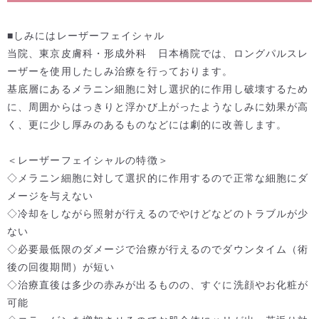
■しみにはレーザーフェイシャル
当院、東京皮膚科・形成外科 日本橋院では、ロングパルスレ
ーザーを使用したしみ治療を行っております。
基底層にあるメラニン細胞に対し選択的に作用し破壊するため
に、周囲からはっきりと浮かび上がったようなしみに効果が高
く、更に少し厚みのあるものなどには劇的に改善します。
＜レーザーフェイシャルの特徴＞
◇メラニン細胞に対して選択的に作用するので正常な細胞にダ
メージを与えない
◇冷却をしながら照射が行えるのでやけどなどのトラブルが少
ない
◇必要最低限のダメージで治療が行えるのでダウンタイム（術
後の回復期間）が短い
◇治療直後は多少の赤みが出るものの、すぐに洗顔やお化粧が
可能