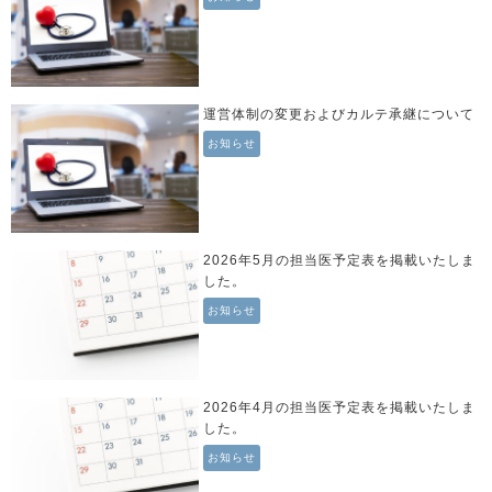
運営体制の変更およびカルテ承継について
お知らせ
2026年5月の担当医予定表を掲載いたしま
した。
お知らせ
2026年4月の担当医予定表を掲載いたしま
した。
お知らせ