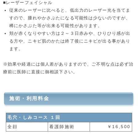
■レーザーフェイシャル
従来のレーザーに比べると、低出力のレーザー光を当てま
すので、腫れやかさぶたになる可能性は少ないのですが、
稀にかさぶた等が出来る可能性があります。
頬が赤くなりやすい方は２～３日赤みや、ひりひり感が出
る方や、ニキビ肌のかたは終了後にニキビが出る事があり
ます。
※効果や経過には個人差がありますので、ご不明な点は必ず治
療前に医師に直接に御相談下さい。
施術・利用料金
毛穴・しみコース １回
全顔
看護師施術
￥16,500