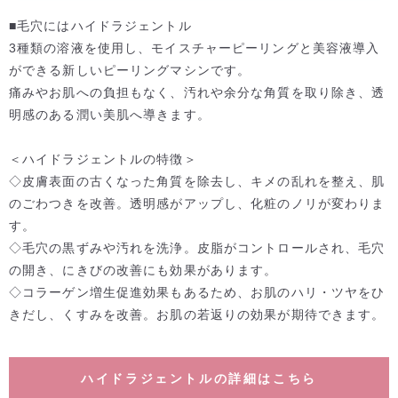
■毛穴にはハイドラジェントル
3種類の溶液を使用し、モイスチャーピーリングと美容液導入
ができる新しいピーリングマシンです。
痛みやお肌への負担もなく、汚れや余分な角質を取り除き、透
明感のある潤い美肌へ導きます。
＜ハイドラジェントルの特徴＞
◇皮膚表面の古くなった角質を除去し、キメの乱れを整え、肌
のごわつきを改善。透明感がアップし、化粧のノリが変わりま
す。
◇毛穴の黒ずみや汚れを洗浄。皮脂がコントロールされ、毛穴
の開き、にきびの改善にも効果があります。
◇コラーゲン増生促進効果もあるため、お肌のハリ・ツヤをひ
きだし、くすみを改善。お肌の若返りの効果が期待できます。
ハイドラジェントルの詳細はこちら