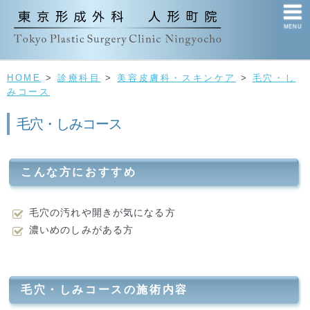
MENU
HOME
>
診療科目
>
美容皮膚科・スキンケア
>
毛穴・し
みコース
毛穴・しみコース
こんな方におすすめ
毛穴の汚れや開きが気になる方
濃いめのしみがある方
毛穴・しみコースの施術内容