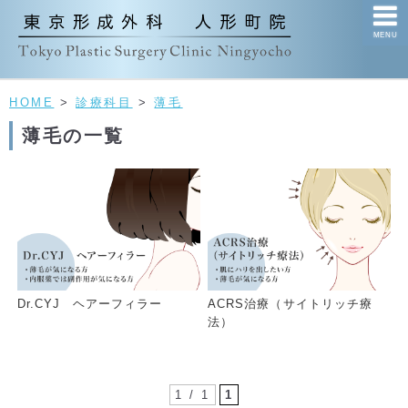
MENU
HOME
>
診療科目
>
薄毛
薄毛の一覧
Dr.CYJ ヘアーフィラー
ACRS治療（サイトリッチ療
法）
1 / 1
1